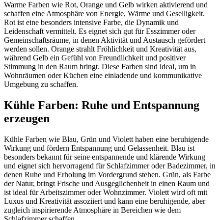
Warme Farben wie Rot, Orange und Gelb wirken aktivierend und
schaffen eine Atmosphäre von Energie, Wärme und Geselligkeit.
Rot ist eine besonders intensive Farbe, die Dynamik und
Leidenschaft vermittelt. Es eignet sich gut für Esszimmer oder
Gemeinschaftsräume, in denen Aktivität und Austausch gefördert
werden sollen. Orange strahlt Fröhlichkeit und Kreativität aus,
während Gelb ein Gefühl von Freundlichkeit und positiver
Stimmung in den Raum bringt. Diese Farben sind ideal, um in
Wohnräumen oder Küchen eine einladende und kommunikative
Umgebung zu schaffen.
Kühle Farben: Ruhe und Entspannung
erzeugen
Kühle Farben wie Blau, Grün und Violett haben eine beruhigende
Wirkung und fördern Entspannung und Gelassenheit. Blau ist
besonders bekannt für seine entspannende und klärende Wirkung
und eignet sich hervorragend für Schlafzimmer oder Badezimmer, in
denen Ruhe und Erholung im Vordergrund stehen. Grün, als Farbe
der Natur, bringt Frische und Ausgeglichenheit in einen Raum und
ist ideal für Arbeitszimmer oder Wohnzimmer. Violett wird oft mit
Luxus und Kreativität assoziiert und kann eine beruhigende, aber
zugleich inspirierende Atmosphäre in Bereichen wie dem
Schlafzimmer schaffen.