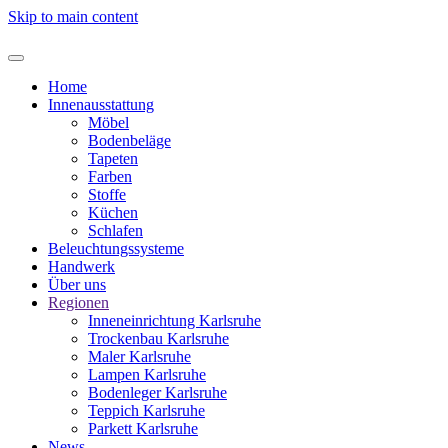
Skip to main content
Home
Innenausstattung
Möbel
Bodenbeläge
Tapeten
Farben
Stoffe
Küchen
Schlafen
Beleuchtungssysteme
Handwerk
Über uns
Regionen
Inneneinrichtung Karlsruhe
Trockenbau Karlsruhe
Maler Karlsruhe
Lampen Karlsruhe
Bodenleger Karlsruhe
Teppich Karlsruhe
Parkett Karlsruhe
News