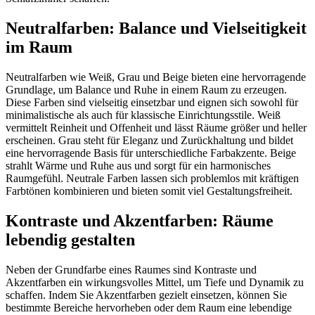
Neutralfarben: Balance und Vielseitigkeit
im Raum
Neutralfarben wie Weiß, Grau und Beige bieten eine hervorragende
Grundlage, um Balance und Ruhe in einem Raum zu erzeugen.
Diese Farben sind vielseitig einsetzbar und eignen sich sowohl für
minimalistische als auch für klassische Einrichtungsstile. Weiß
vermittelt Reinheit und Offenheit und lässt Räume größer und heller
erscheinen. Grau steht für Eleganz und Zurückhaltung und bildet
eine hervorragende Basis für unterschiedliche Farbakzente. Beige
strahlt Wärme und Ruhe aus und sorgt für ein harmonisches
Raumgefühl. Neutrale Farben lassen sich problemlos mit kräftigen
Farbtönen kombinieren und bieten somit viel Gestaltungsfreiheit.
Kontraste und Akzentfarben: Räume
lebendig gestalten
Neben der Grundfarbe eines Raumes sind Kontraste und
Akzentfarben ein wirkungsvolles Mittel, um Tiefe und Dynamik zu
schaffen. Indem Sie Akzentfarben gezielt einsetzen, können Sie
bestimmte Bereiche hervorheben oder dem Raum eine lebendige