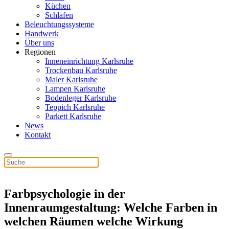
Küchen
Schlafen
Beleuchtungssysteme
Handwerk
Über uns
Regionen
Inneneinrichtung Karlsruhe
Trockenbau Karlsruhe
Maler Karlsruhe
Lampen Karlsruhe
Bodenleger Karlsruhe
Teppich Karlsruhe
Parkett Karlsruhe
News
Kontakt
Farbpsychologie in der
Innenraumgestaltung: Welche Farben in
welchen Räumen welche Wirkung