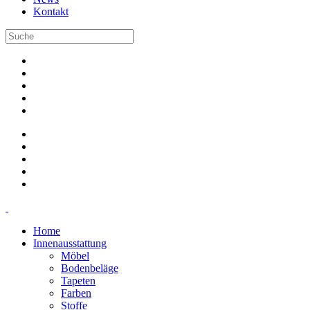
Kontakt
Home
Innenausstattung
Möbel
Bodenbeläge
Tapeten
Farben
Stoffe